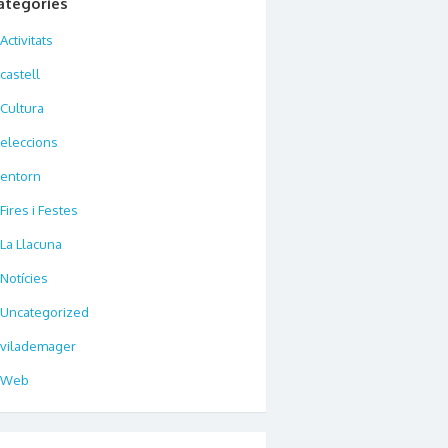
ategories
Activitats
castell
Cultura
eleccions
entorn
Fires i Festes
La Llacuna
Notícies
Uncategorized
vilademager
Web