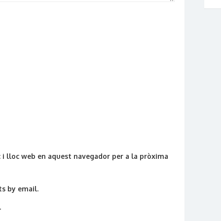
 i lloc web en aquest navegador per a la pròxima
s by email.
.