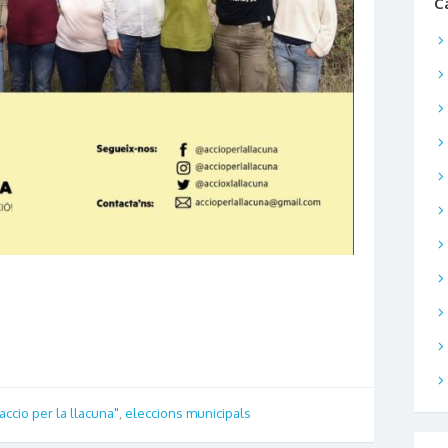
C
accio per la llacuna"
,
eleccions municipals