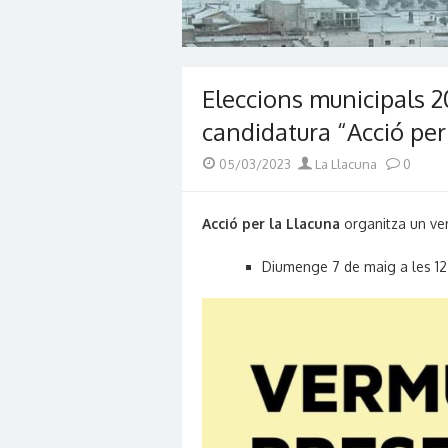
Eleccions municipals 2
candidatura “Acció per
Posted
Author
05/03/2023
La Llacuna
0
on
Acció per la Llacuna
organitza un ver
Diumenge 7 de maig a les 12 