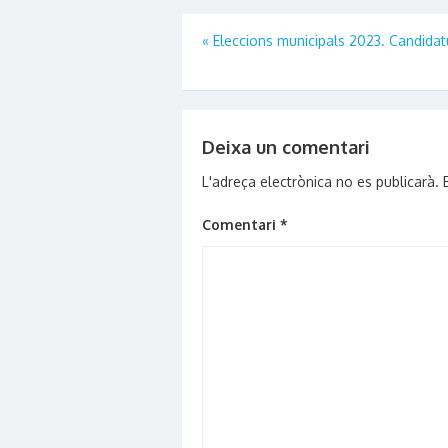
Navegació
«
Eleccions municipals 2023. Candidat
d'entrades
Deixa un comentari
L'adreça electrònica no es publicarà.
Comentari
*