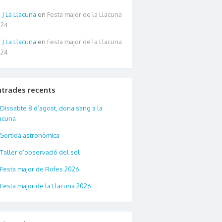
La Llacuna
en
Festa major de la Llacuna
024
La Llacuna
en
Festa major de la Llacuna
024
ntrades recents
Dissabte 8 d’agost, dona sang a la
acuna
Sortida astronòmica
Taller d’observació del sol
Festa major de Rofes 2026
Festa major de la Llacuna 2026