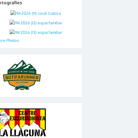
otografies
re Photos