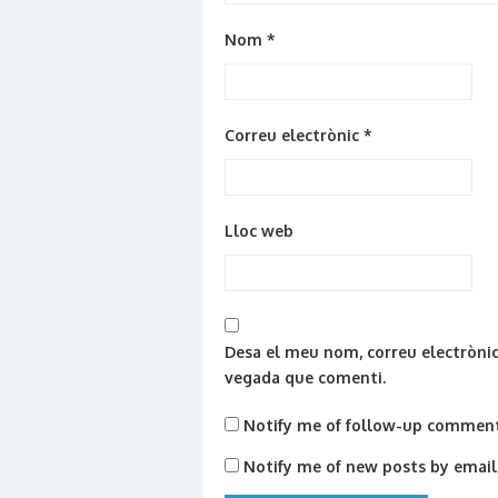
Nom
*
Correu electrònic
*
Lloc web
Desa el meu nom, correu electrònic
vegada que comenti.
Notify me of follow-up comment
Notify me of new posts by email