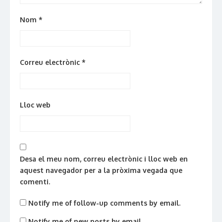
Nom
*
Correu electrònic
*
Lloc web
Desa el meu nom, correu electrònic i lloc web en
aquest navegador per a la pròxima vegada que
comenti.
Notify me of follow-up comments by email.
Notify me of new posts by email.