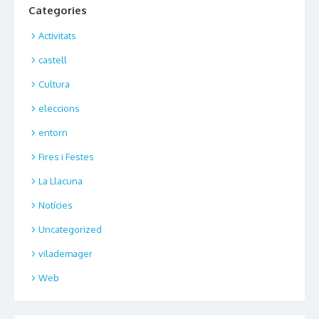
Categories
Activitats
castell
Cultura
eleccions
entorn
Fires i Festes
La Llacuna
Notícies
Uncategorized
vilademager
Web