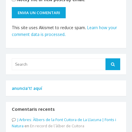
This site uses Akismet to reduce spam.
Learn how your
comment data is processed.
Search
Search
for:
anuncia't! aquí
Comentaris recents
Arbres: Àlbers de la Font Cuitora de La Llacuna | Fonts i
Natura
en
En record de l’àlber de Cuitora