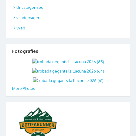
Uncategorized
vilademager
Web
Fotografies
More Photos