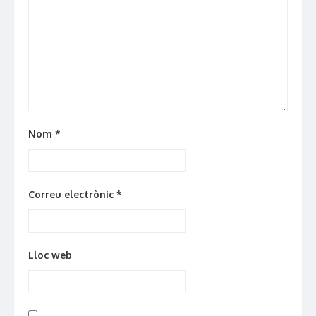
Nom
*
Correu electrònic
*
Lloc web