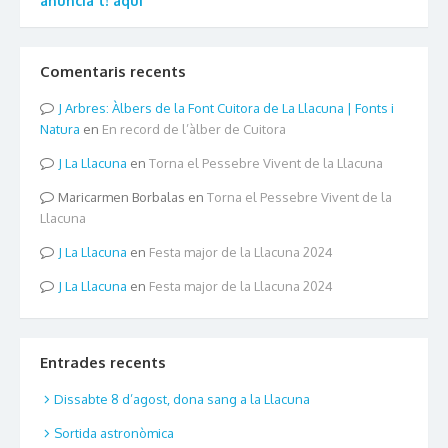
anuncia't! aquí
Comentaris recents
Arbres: Àlbers de la Font Cuitora de La Llacuna | Fonts i
Natura
en
En record de l’àlber de Cuitora
La Llacuna
en
Torna el Pessebre Vivent de la Llacuna
Maricarmen Borbalas
en
Torna el Pessebre Vivent de la
Llacuna
La Llacuna
en
Festa major de la Llacuna 2024
La Llacuna
en
Festa major de la Llacuna 2024
Entrades recents
Dissabte 8 d’agost, dona sang a la Llacuna
Sortida astronòmica