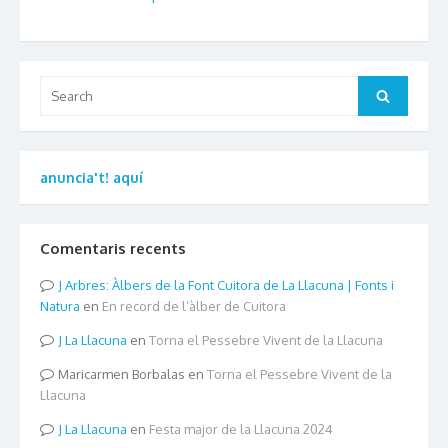
Search
Search
for:
anuncia't! aquí
Comentaris recents
Arbres: Àlbers de la Font Cuitora de La Llacuna | Fonts i
Natura
en
En record de l’àlber de Cuitora
La Llacuna
en
Torna el Pessebre Vivent de la Llacuna
Maricarmen Borbalas
en
Torna el Pessebre Vivent de la
Llacuna
La Llacuna
en
Festa major de la Llacuna 2024