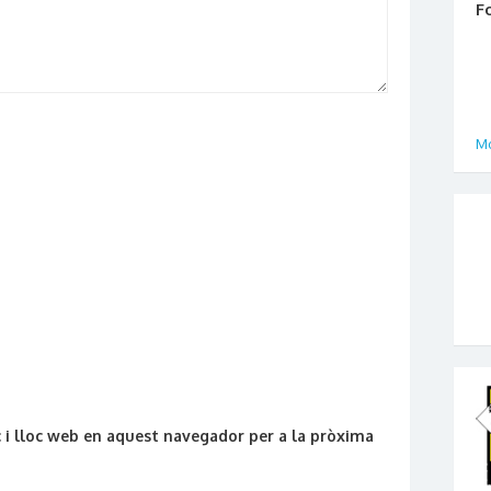
F
Mo
 i lloc web en aquest navegador per a la pròxima