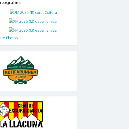
otografies
re Photos