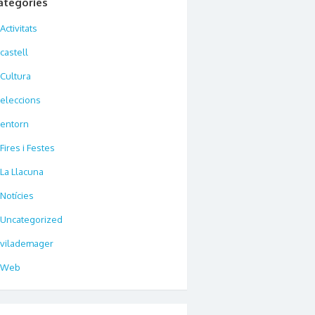
ategories
Activitats
castell
Cultura
eleccions
entorn
Fires i Festes
La Llacuna
Notícies
Uncategorized
vilademager
Web