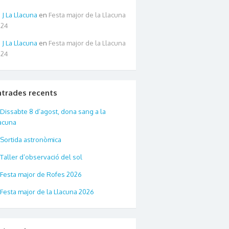
La Llacuna
en
Festa major de la Llacuna
024
La Llacuna
en
Festa major de la Llacuna
024
ntrades recents
Dissabte 8 d’agost, dona sang a la
acuna
Sortida astronòmica
Taller d’observació del sol
Festa major de Rofes 2026
Festa major de la Llacuna 2026