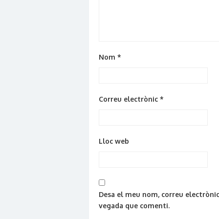
Nom
*
Correu electrònic
*
Lloc web
Desa el meu nom, correu electrònic
vegada que comenti.