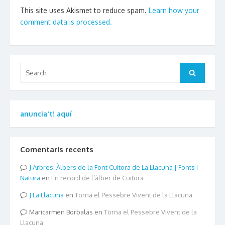
This site uses Akismet to reduce spam.
Learn how your
comment data is processed.
Search
Search
for:
anuncia't! aquí
Comentaris recents
Arbres: Àlbers de la Font Cuitora de La Llacuna | Fonts i
Natura
en
En record de l’àlber de Cuitora
La Llacuna
en
Torna el Pessebre Vivent de la Llacuna
Maricarmen Borbalas
en
Torna el Pessebre Vivent de la
Llacuna