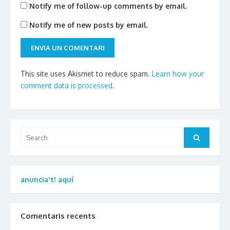
Notify me of follow-up comments by email.
Notify me of new posts by email.
This site uses Akismet to reduce spam.
Learn how your
comment data is processed.
Search
Search
for:
anuncia't! aquí
Comentaris recents