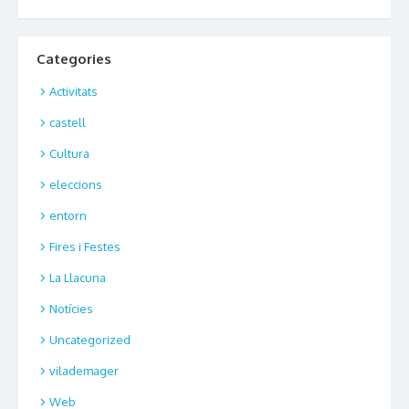
Categories
Activitats
castell
Cultura
eleccions
entorn
Fires i Festes
La Llacuna
Notícies
Uncategorized
vilademager
Web