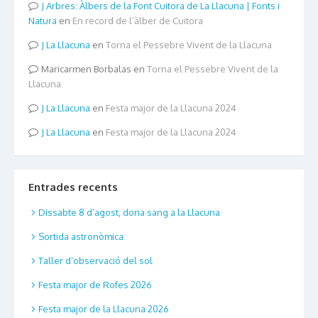
Arbres: Àlbers de la Font Cuitora de La Llacuna | Fonts i
Natura
en
En record de l’àlber de Cuitora
La Llacuna
en
Torna el Pessebre Vivent de la Llacuna
Maricarmen Borbalas
en
Torna el Pessebre Vivent de la
Llacuna
La Llacuna
en
Festa major de la Llacuna 2024
La Llacuna
en
Festa major de la Llacuna 2024
Entrades recents
Dissabte 8 d’agost, dona sang a la Llacuna
Sortida astronòmica
Taller d’observació del sol
Festa major de Rofes 2026
Festa major de la Llacuna 2026