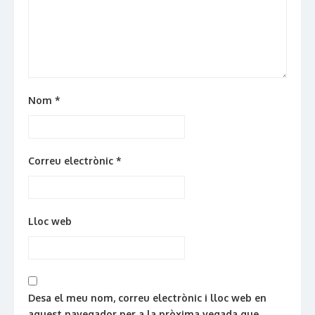
Nom
*
Correu electrònic
*
Lloc web
Desa el meu nom, correu electrònic i lloc web en
aquest navegador per a la pròxima vegada que