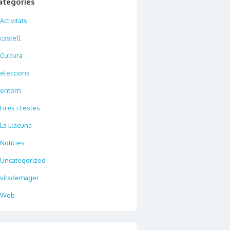
ategories
Activitats
castell
Cultura
eleccions
entorn
Fires i Festes
La Llacuna
Notícies
Uncategorized
vilademager
Web