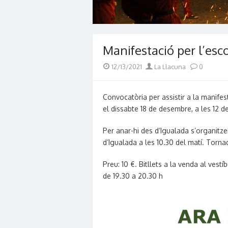
Manifestació per l’esc
Posted
Author
12/13/2021
La Llacuna
0
on
Convocatòria per assistir a la manifes
el dissabte 18 de desembre, a les 12 d
Per anar-hi des d’Igualada s’organitz
d’Igualada a les 10.30 del matí. Torna
Preu: 10 €. Bitllets a la venda al vestí
de 19.30 a 20.30 h