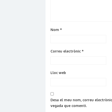
Nom
*
Correu electrònic
*
Lloc web
Desa el meu nom, correu electrònic
vegada que comenti.