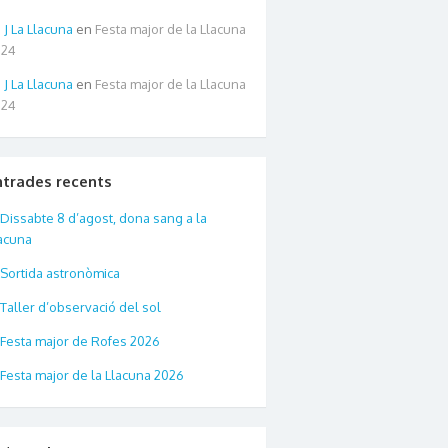
La Llacuna
en
Festa major de la Llacuna
024
La Llacuna
en
Festa major de la Llacuna
024
ntrades recents
Dissabte 8 d’agost, dona sang a la
acuna
Sortida astronòmica
Taller d’observació del sol
Festa major de Rofes 2026
Festa major de la Llacuna 2026