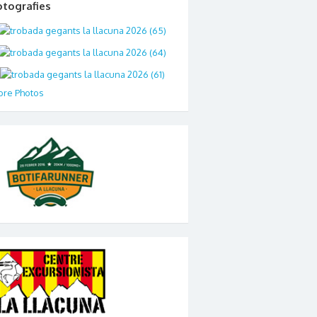
otografies
re Photos