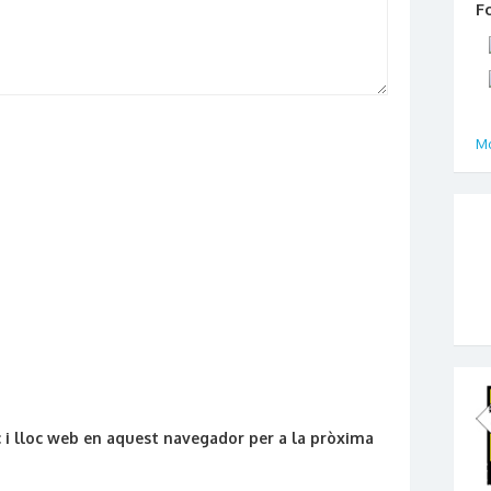
F
Mo
 i lloc web en aquest navegador per a la pròxima