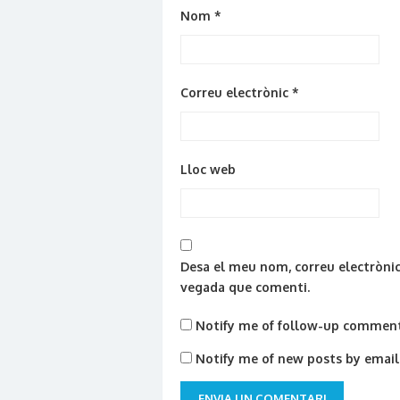
Nom
*
Correu electrònic
*
Lloc web
Desa el meu nom, correu electrònic
vegada que comenti.
Notify me of follow-up comment
Notify me of new posts by email