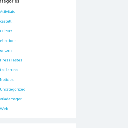
ategories
Activitats
castell
Cultura
eleccions
entorn
Fires i Festes
La Llacuna
Notícies
Uncategorized
vilademager
Web