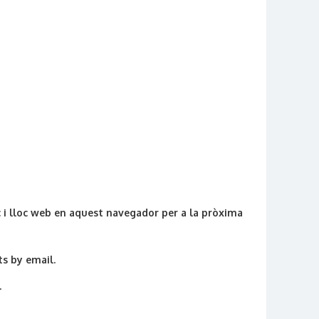
 i lloc web en aquest navegador per a la pròxima
s by email.
.