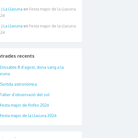
La Llacuna
en
Festa major de la Llacuna
024
La Llacuna
en
Festa major de la Llacuna
024
ntrades recents
Dissabte 8 d’agost, dona sang a la
acuna
Sortida astronòmica
Taller d’observació del sol
Festa major de Rofes 2026
Festa major de la Llacuna 2026