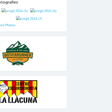
otografies
re Photos