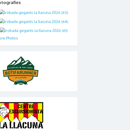
otografies
re Photos