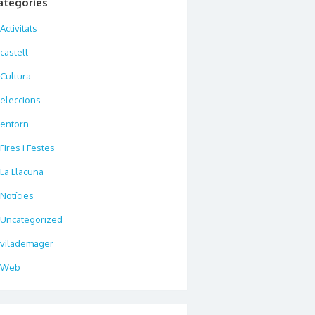
ategories
Activitats
castell
Cultura
eleccions
entorn
Fires i Festes
La Llacuna
Notícies
Uncategorized
vilademager
Web