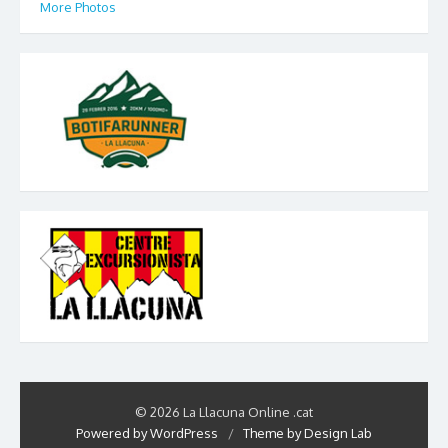
More Photos
© 2026 La Llacuna Online .cat
Powered by WordPress
/
Theme by Design Lab