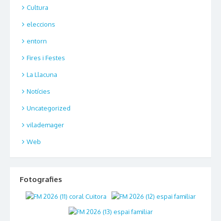
Cultura
eleccions
entorn
Fires i Festes
La Llacuna
Notícies
Uncategorized
vilademager
Web
Fotografies