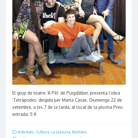
El grup de teatre ‘A Pèl’ de Puigdàlber, presenta l’obra
‘Tetràpodes’ dirigida per Marta Casas. Diumenge 22 de
setembre, a les 7 de la tarda, al local de la piscina Preu
entrada: 5 €
Activitats
,
Cultura
,
La Llacuna
,
Notícies