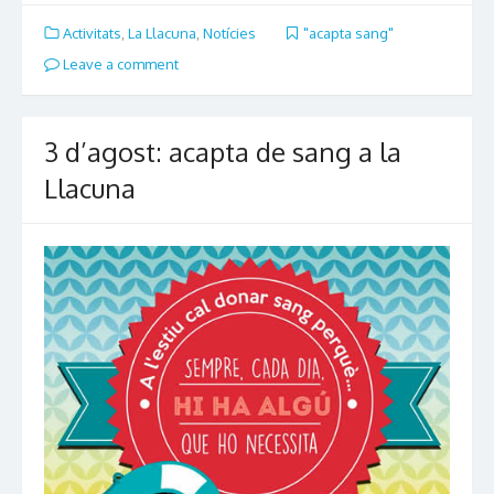
Activitats
,
La Llacuna
,
Notícies
"acapta sang"
Leave a comment
3 d’agost: acapta de sang a la
Llacuna