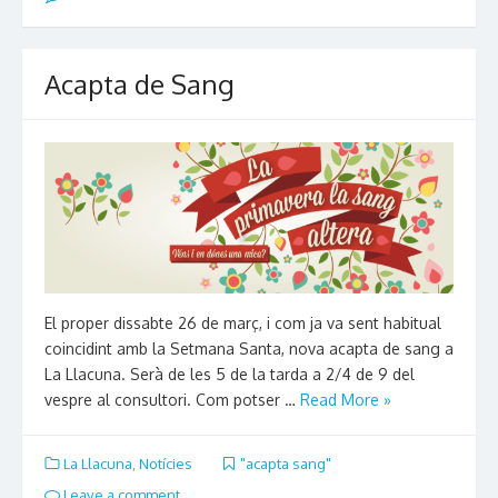
Acapta de Sang
El proper dissabte 26 de març, i com ja va sent habitual
coincidint amb la Setmana Santa, nova acapta de sang a
La Llacuna. Serà de les 5 de la tarda a 2/4 de 9 del
vespre al consultori. Com potser …
Read More »
La Llacuna
,
Notícies
"acapta sang"
Leave a comment