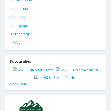
Fires i Festes
La Llacuna
Notícies
Uncategorized
vilademager
Web
Fotografies
More Photos