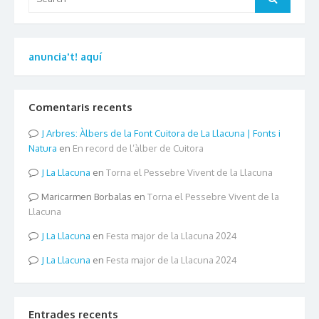
for:
anuncia't! aquí
Comentaris recents
Arbres: Àlbers de la Font Cuitora de La Llacuna | Fonts i
Natura
en
En record de l’àlber de Cuitora
La Llacuna
en
Torna el Pessebre Vivent de la Llacuna
Maricarmen Borbalas
en
Torna el Pessebre Vivent de la
Llacuna
La Llacuna
en
Festa major de la Llacuna 2024
La Llacuna
en
Festa major de la Llacuna 2024
Entrades recents