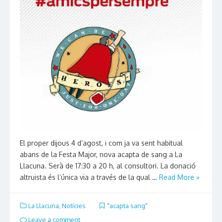
El proper dijous 4 d’agost, i com ja va sent habitual
abans de la Festa Major, nova acapta de sang a La
Llacuna. Serà de 17:30 a 20 h, al consultori. La donació
altruista és l’única via a través de la qual …
Read More »
La Llacuna
,
Notícies
"acapta sang"
Leave a comment