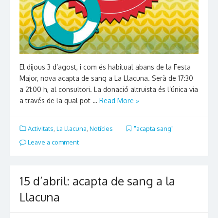
El dijous 3 d’agost, i com és habitual abans de la Festa
Major, nova acapta de sang a La Llacuna. Serà de 17:30
a 21:00 h, al consultori. La donació altruista és l’única via
a través de la qual pot …
Read More »
Activitats
,
La Llacuna
,
Notícies
"acapta sang"
Leave a comment
15 d’abril: acapta de sang a la
Llacuna