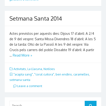
Setmana Santa 2014
Actes previstos per aquests dies: Dijous 17 d’abril: A 2/4
de 9 del vespre: Santa Missa Divendres 18 d’abril: A les 5
de la tarda: Ofici de la Passió A les 9 del vespre: Via
Crucis pels carrers del poble Dissabte 19 d’abril: A partir
…
Read More »
Activitats
,
La Llacuna
,
Notícies
"acapta sang"
,
"coral cuitora"
,
ben endins
,
caramelles
,
setmana santa
Leave a comment
Search
Search