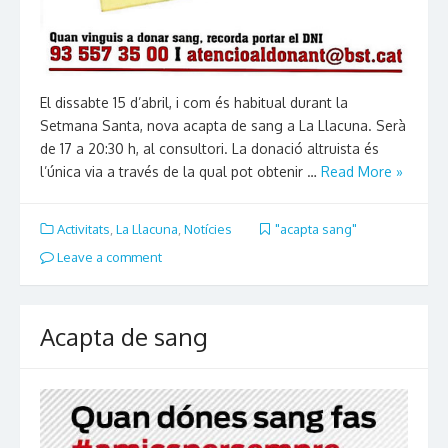
El dissabte 15 d’abril, i com és habitual durant la
Setmana Santa, nova acapta de sang a La Llacuna. Serà
de 17 a 20:30 h, al consultori. La donació altruista és
l’única via a través de la qual pot obtenir …
Read More »
Activitats
,
La Llacuna
,
Notícies
"acapta sang"
Leave a comment
Acapta de sang