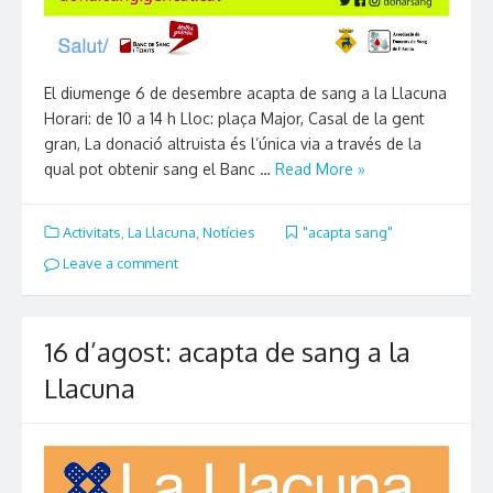
El diumenge 6 de desembre acapta de sang a la Llacuna
Horari: de 10 a 14 h Lloc: plaça Major, Casal de la gent
gran, La donació altruista és l’única via a través de la
qual pot obtenir sang el Banc …
Read More »
Activitats
,
La Llacuna
,
Notícies
"acapta sang"
Leave a comment
16 d’agost: acapta de sang a la
Llacuna