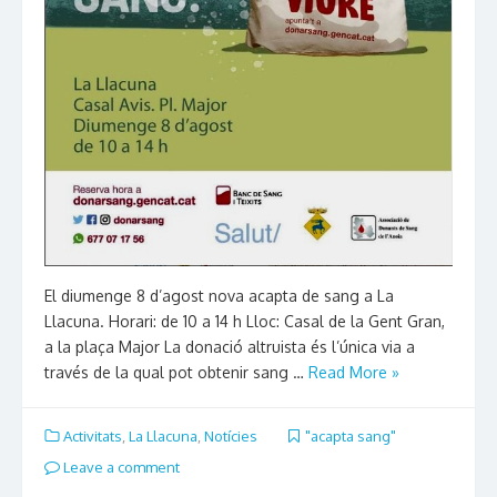
El diumenge 8 d’agost nova acapta de sang a La
Llacuna. Horari: de 10 a 14 h Lloc: Casal de la Gent Gran,
a la plaça Major La donació altruista és l’única via a
través de la qual pot obtenir sang …
Read More »
Activitats
,
La Llacuna
,
Notícies
"acapta sang"
Leave a comment