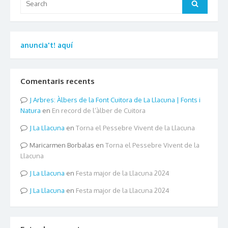
Search
for:
anuncia't! aquí
Comentaris recents
Arbres: Àlbers de la Font Cuitora de La Llacuna | Fonts i
Natura
en
En record de l’àlber de Cuitora
La Llacuna
en
Torna el Pessebre Vivent de la Llacuna
Maricarmen Borbalas
en
Torna el Pessebre Vivent de la
Llacuna
La Llacuna
en
Festa major de la Llacuna 2024
La Llacuna
en
Festa major de la Llacuna 2024