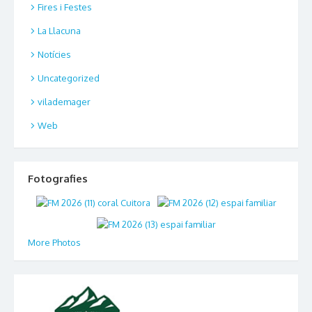
Fires i Festes
La Llacuna
Notícies
Uncategorized
vilademager
Web
Fotografies
More Photos