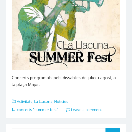
Concerts programats pels dissabtes de juliol i agost, a
la plaça Major.
Activitats
,
La Llacuna
,
Notícies
concerts "summer fest"
Leave a comment
Search