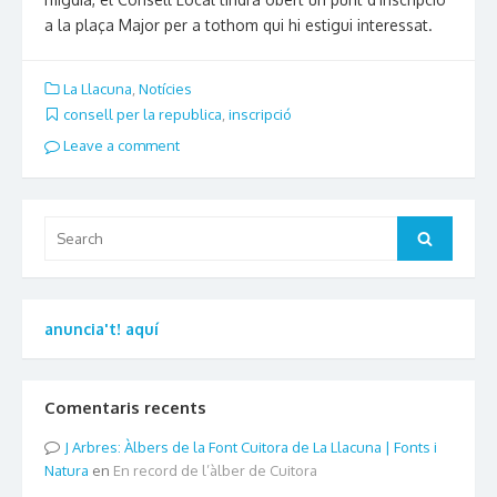
a la plaça Major per a tothom qui hi estigui interessat.
La Llacuna
,
Notícies
consell per la republica
,
inscripció
Leave a comment
Search
Search
for:
anuncia't! aquí
Comentaris recents
Arbres: Àlbers de la Font Cuitora de La Llacuna | Fonts i
Natura
en
En record de l’àlber de Cuitora