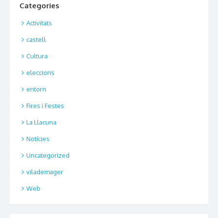
Categories
Activitats
castell
Cultura
eleccions
entorn
Fires i Festes
La Llacuna
Notícies
Uncategorized
vilademager
Web