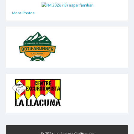
More Photos
© 2026 La Llacuna Online .cat