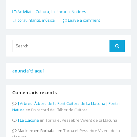
Activitats
,
Cultura
,
La Llacuna
,
Notícies
coral infantil
,
música
Leave a comment
Search
Search
for:
anuncia't! aquí
Comentaris recents
Arbres: Àlbers de la Font Cuitora de La Llacuna | Fonts i
Natura
en
En record de l’àlber de Cuitora
La Llacuna
en
Torna el Pessebre Vivent de la Llacuna
Maricarmen Borbalas
en
Torna el Pessebre Vivent de la