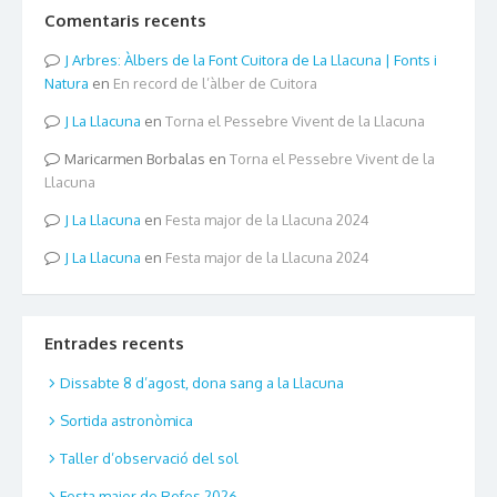
Comentaris recents
Arbres: Àlbers de la Font Cuitora de La Llacuna | Fonts i
Natura
en
En record de l’àlber de Cuitora
La Llacuna
en
Torna el Pessebre Vivent de la Llacuna
Maricarmen Borbalas
en
Torna el Pessebre Vivent de la
Llacuna
La Llacuna
en
Festa major de la Llacuna 2024
La Llacuna
en
Festa major de la Llacuna 2024
Entrades recents
Dissabte 8 d’agost, dona sang a la Llacuna
Sortida astronòmica
Taller d’observació del sol
Festa major de Rofes 2026