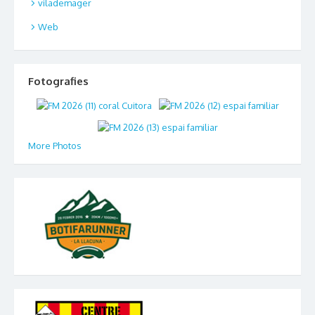
vilademager
Web
Fotografies
More Photos