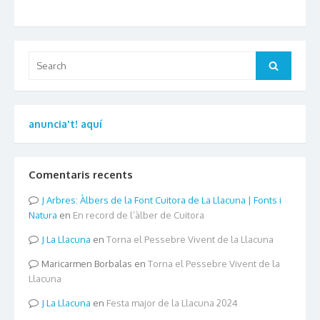
Search
Search
for:
anuncia't! aquí
Comentaris recents
Arbres: Àlbers de la Font Cuitora de La Llacuna | Fonts i
Natura
en
En record de l’àlber de Cuitora
La Llacuna
en
Torna el Pessebre Vivent de la Llacuna
Maricarmen Borbalas
en
Torna el Pessebre Vivent de la
Llacuna
La Llacuna
en
Festa major de la Llacuna 2024