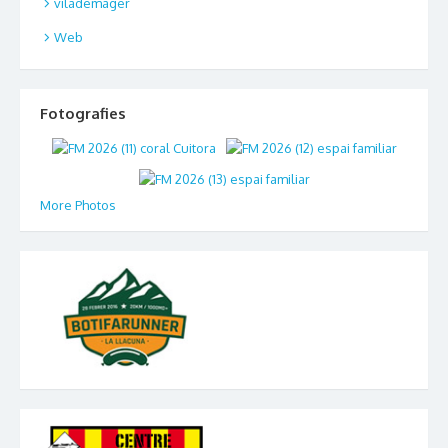
vilademager
Web
Fotografies
More Photos