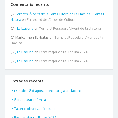
Comentaris recents
Arbres: Àlbers de la Font Cuitora de La Llacuna | Fonts i
Natura
en
En record de l’àlber de Cuitora
La Llacuna
en
Torna el Pessebre Vivent de la Llacuna
Maricarmen Borbalas
en
Torna el Pessebre Vivent de la
Llacuna
La Llacuna
en
Festa major de la Llacuna 2024
La Llacuna
en
Festa major de la Llacuna 2024
Entrades recents
Dissabte 8 d’agost, dona sang a la Llacuna
Sortida astronòmica
Taller d’observació del sol
Festa major de Rofes 2026