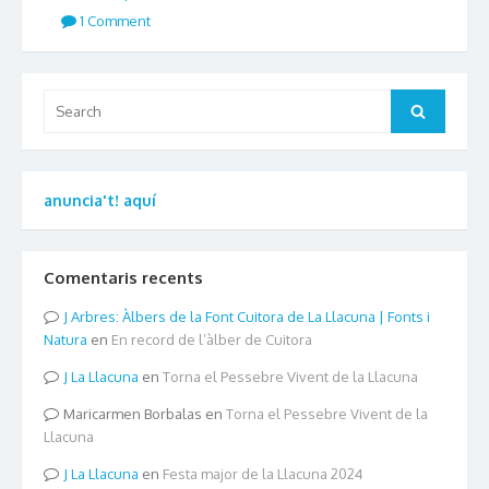
1 Comment
Search
Search
for:
anuncia't! aquí
Comentaris recents
Arbres: Àlbers de la Font Cuitora de La Llacuna | Fonts i
Natura
en
En record de l’àlber de Cuitora
La Llacuna
en
Torna el Pessebre Vivent de la Llacuna
Maricarmen Borbalas
en
Torna el Pessebre Vivent de la
Llacuna
La Llacuna
en
Festa major de la Llacuna 2024