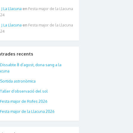
La Llacuna
en
Festa major de la Llacuna
024
La Llacuna
en
Festa major de la Llacuna
024
ntrades recents
Dissabte 8 d’agost, dona sang a la
acuna
Sortida astronòmica
Taller d’observació del sol
Festa major de Rofes 2026
Festa major de la Llacuna 2026