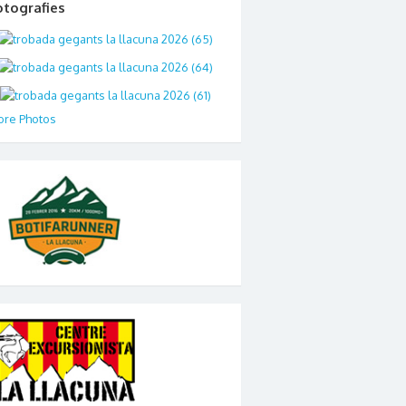
otografies
re Photos