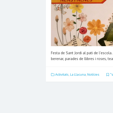
Festa de Sant Jordi al pati de l’escola.
berenar, parades de llibres i roses, t
Activitats
,
La Llacuna
,
Notícies
"s