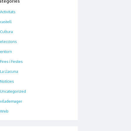
ategories
Activitats
castell
Cultura
eleccions
entorn
Fires i Festes
La Llacuna
Notícies
Uncategorized
vilademager
Web