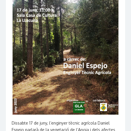
Dissabte 17 de juny, l’enginyer tècnic agrícola Daniel
Espejo parlarà de la vegetació de l’Anoia i dels afectes