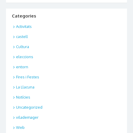
Categories
Activitats
castell
Cultura
eleccions
entorn
Fires i Festes
La Llacuna
Notícies
Uncategorized
vilademager
Web