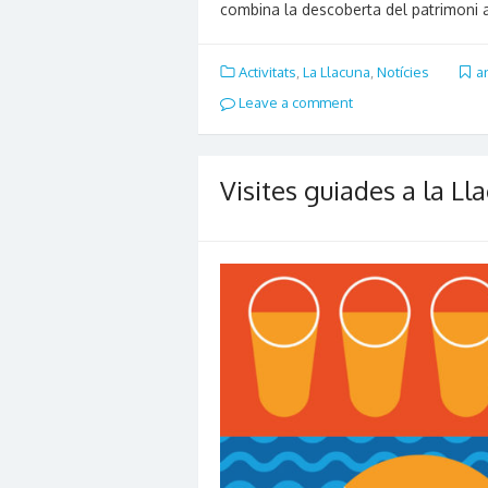
combina la descoberta del patrimoni
Activitats
,
La Llacuna
,
Notícies
a
Leave a comment
Visites guiades a la Ll