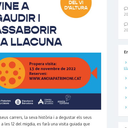
2
2
E
Ll
eus carrers, la seva història i a degustar els seus
 les 12 del migdia, es farà una visita guiada que