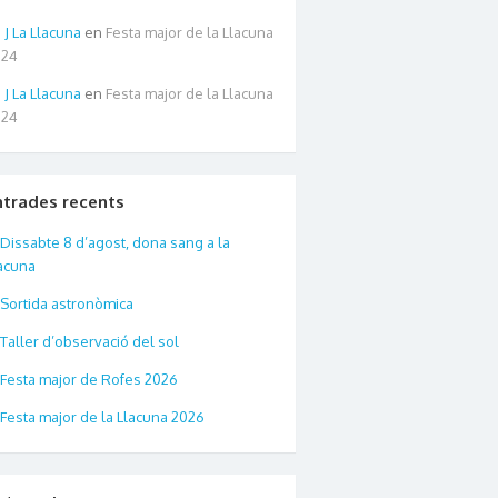
La Llacuna
en
Festa major de la Llacuna
024
La Llacuna
en
Festa major de la Llacuna
024
ntrades recents
Dissabte 8 d’agost, dona sang a la
acuna
Sortida astronòmica
Taller d’observació del sol
Festa major de Rofes 2026
Festa major de la Llacuna 2026