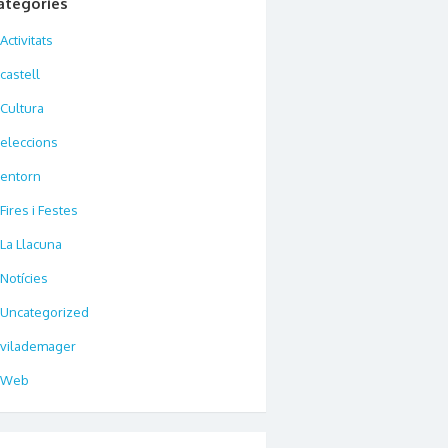
ategories
Activitats
castell
Cultura
eleccions
entorn
Fires i Festes
La Llacuna
Notícies
Uncategorized
vilademager
Web