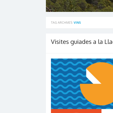
TAG ARCHIVES:
VINS
Visites guiades a la L