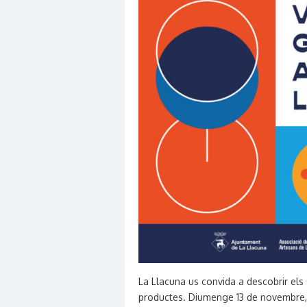
La Llacuna us convida a descobrir els s
productes. Diumenge 13 de novembre, a