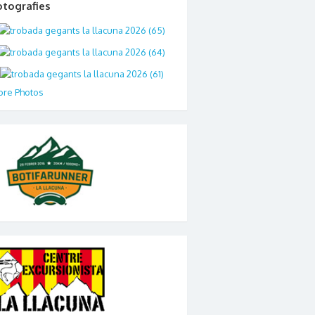
otografies
re Photos