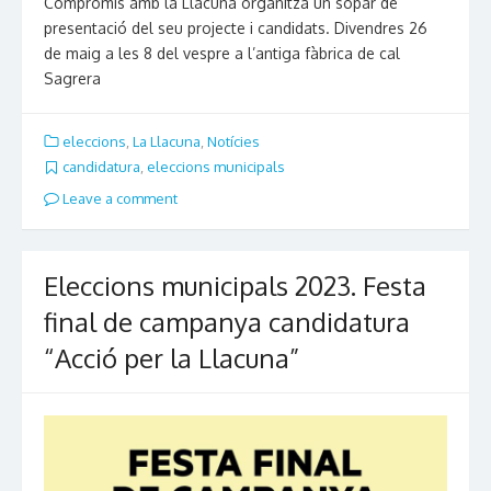
Compromís amb la Llacuna organitza un sopar de
presentació del seu projecte i candidats. Divendres 26
de maig a les 8 del vespre a l’antiga fàbrica de cal
Sagrera
eleccions
,
La Llacuna
,
Notícies
candidatura
,
eleccions municipals
Leave a comment
Eleccions municipals 2023. Festa
final de campanya candidatura
“Acció per la Llacuna”