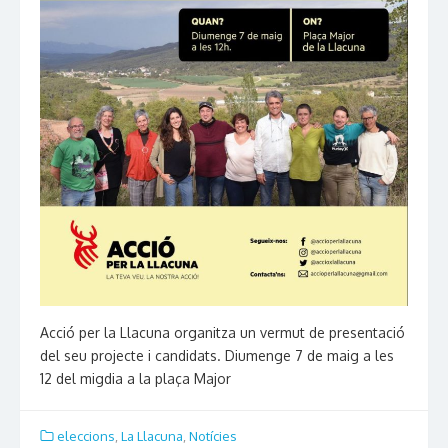
Acció per la Llacuna organitza un vermut de presentació
del seu projecte i candidats. Diumenge 7 de maig a les
12 del migdia a la plaça Major
eleccions
,
La Llacuna
,
Notícies