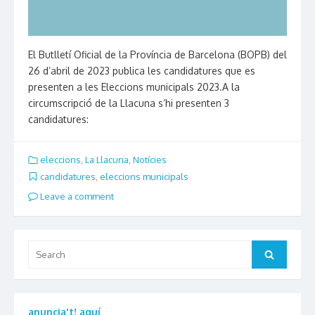
El Butlletí Oficial de la Província de Barcelona (BOPB) del
26 d’abril de 2023 publica les candidatures que es
presenten a les Eleccions municipals 2023.A la
circumscripció de la Llacuna s’hi presenten 3
candidatures:
eleccions
,
La Llacuna
,
Notícies
candidatures
,
eleccions municipals
Leave a comment
Search
Search
for:
anuncia't! aquí