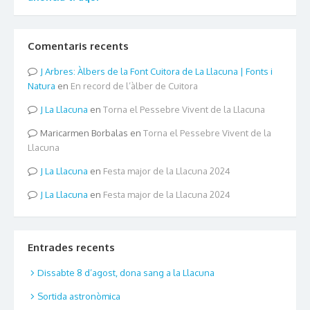
Comentaris recents
Arbres: Àlbers de la Font Cuitora de La Llacuna | Fonts i
Natura
en
En record de l’àlber de Cuitora
La Llacuna
en
Torna el Pessebre Vivent de la Llacuna
Maricarmen Borbalas
en
Torna el Pessebre Vivent de la
Llacuna
La Llacuna
en
Festa major de la Llacuna 2024
La Llacuna
en
Festa major de la Llacuna 2024
Entrades recents
Dissabte 8 d’agost, dona sang a la Llacuna
Sortida astronòmica