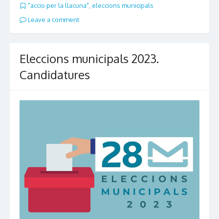
"accio per la llacuna"
,
eleccions municipals
Leave a comment
Eleccions municipals 2023.
Candidatures